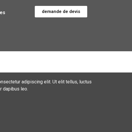
demande de devis
ces
ectetur adipiscing elit. Ut elit tellus, luctus
r dapibus leo.