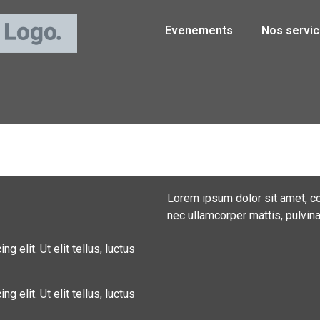
Evenements
Nos servi
Lorem ipsum dolor sit amet, cons
nec ullamcorper mattis, pulvina
 elit. Ut elit tellus, luctus
 elit. Ut elit tellus, luctus